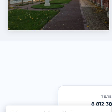
ТЕЛ
8 812 3