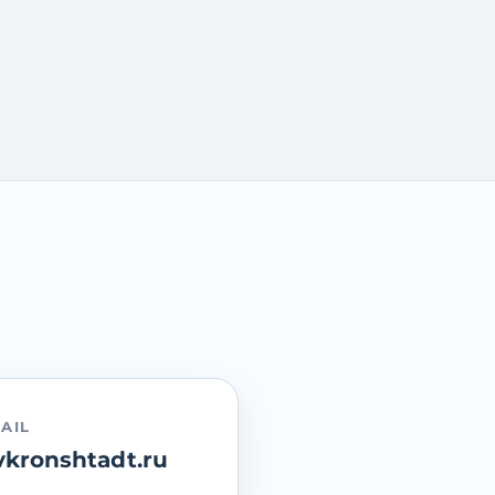
AIL
kronshtadt.ru