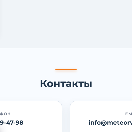
Контакты
ЕФОН
EM
89-47-98
info@meteorv