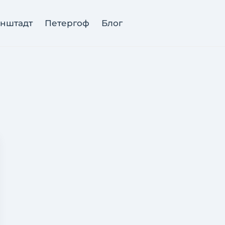
нштадт
Петергоф
Блог