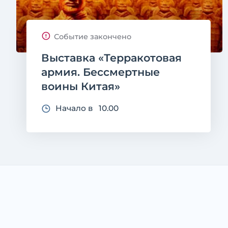
Событие закончено
Выставка «Терракотовая
армия. Бессмертные
воины Китая»
Начало в 10.00