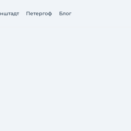
нштадт
Петергоф
Блог