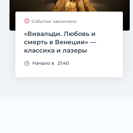
Событие закончено
«Вивальди. Любовь и
смерть в Венеции» —
классика и лазеры
Начало в 21:40