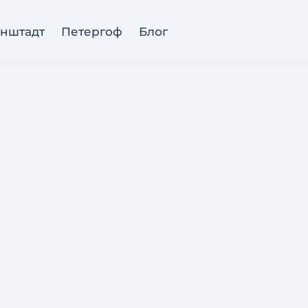
нштадт
Петергоф
Блог