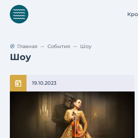
Кро
Главная
События
Шоу
Шоу
19.10.2023