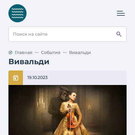
Главная
События
Вивальди
Вивальди
19.10.2023