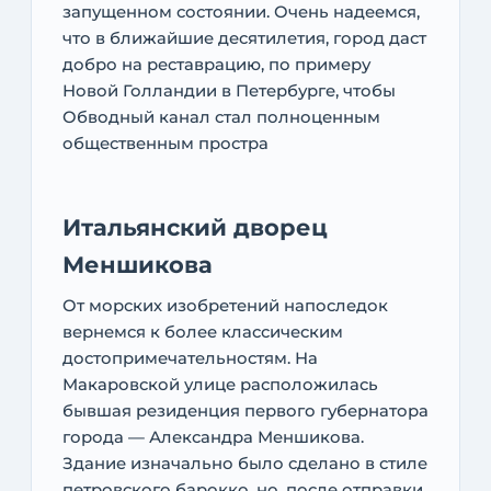
запущенном состоянии. Очень надеемся,
что в ближайшие десятилетия, город даст
добро на реставрацию, по примеру
Новой Голландии в Петербурге, чтобы
Обводный канал стал полноценным
общественным простра
Итальянский дворец
Меншикова
От морских изобретений напоследок
вернемся к более классическим
достопримечательностям. На
Макаровской улице расположилась
бывшая резиденция первого губернатора
города — Александра Меншикова.
Здание изначально было сделано в стиле
петровского барокко, но, после отправки