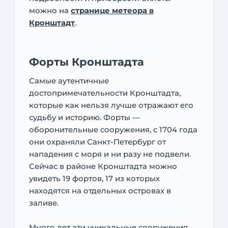
можно на
странице метеора в
Кронштадт
.
Форты Кронштадта
Самые аутентичные
достопримечательности Кронштадта,
которые как нельзя лучше отражают его
судьбу и историю. Форты —
оборонительные сооружения, с 1704 года
они охраняли Санкт-Петербург от
нападения с моря и ни разу не подвели.
Сейчас в районе Кронштадта можно
увидеть 19 фортов, 17 из которых
находятся на отдельных островах в
заливе.
Много лет эти уникальные сооружения