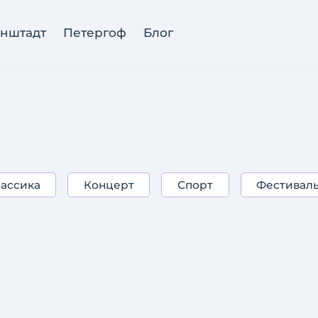
нштадт
Петергоф
Блог
ассика
Концерт
Спорт
Фестивал