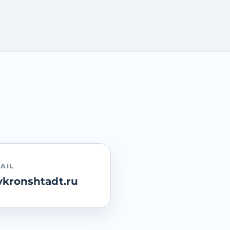
AIL
kronshtadt.ru