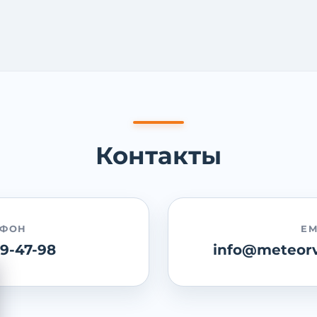
Контакты
ЕФОН
EM
89-47-98
info@meteorv